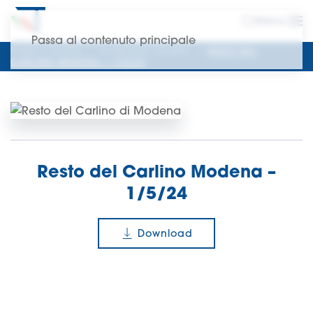
Menu
Passa al contenuto principale
PUBBLICAZIONI
RASSEGNA STAMPA
RESTO DEL
CARLINO MODENA – 1/5/24
Resto del Carlino Modena –
1/5/24
Download