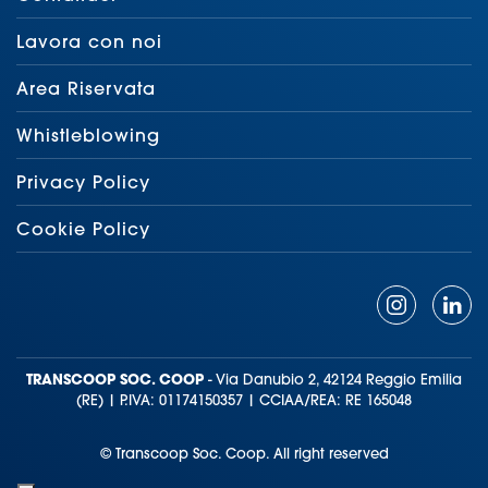
Lavora con noi
Area Riservata
Whistleblowing
Privacy Policy
Cookie Policy
TRANSCOOP SOC. COOP
- Via Danubio 2, 42124 Reggio Emilia
(RE) | P.IVA: 01174150357 | CCIAA/REA: RE 165048
© Transcoop Soc. Coop. All right reserved